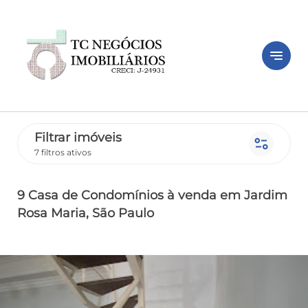
notes
Filtrar imóveis
page_info
7 filtros ativos
9 Casa de Condomínios
à venda
em Jardim
Rosa Maria
, São Paulo