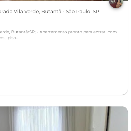
ada Vila Verde, Butantã - São Paulo, SP
rtamento pronto para entrar, com
 , piso...