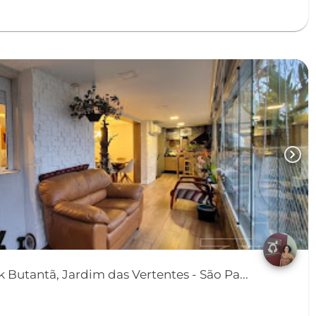
chevron_right
Butantã, Jardim das Vertentes - São Pa...